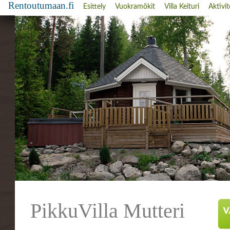
Rentoutumaan.fi
Esittely
Vuokramökit
Villa Keituri
Aktivit
PikkuVilla Mutteri