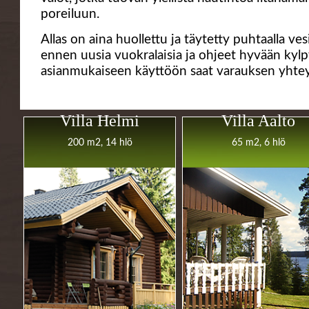
poreiluun.
Allas on aina huollettu ja täytetty puhtaalla ve
ennen uusia vuokralaisia ja ohjeet hyvään kyl
asianmukaiseen käyttöön saat varauksen yhte
Villa Helmi
Villa Aalto
200 m2, 14 hlö
65 m2, 6 hlö