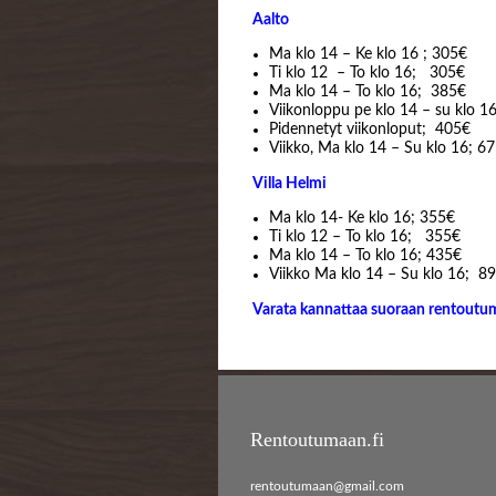
Aalto
Ma klo 14 – Ke klo 16 ; 305€
Ti klo 12 – To klo 16; 305€
Ma klo 14 – To klo 16; 385€
Viikonloppu pe klo 14 – su klo 1
Pidennetyt viikonloput; 405€
Viikko, Ma klo 14 – Su klo 16; 6
Villa Helmi
Ma klo 14- Ke klo 16; 355€
Ti klo 12 – To klo 16; 355€
Ma klo 14 – To klo 16; 435€
Viikko Ma klo 14 – Su klo 16; 8
Varata kannattaa suoraan rentoutum
Rentoutumaan.fi
rentoutumaan@gmail.com